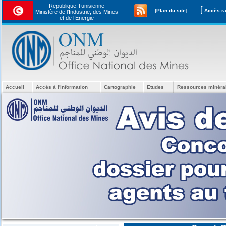
Republique Tunisienne
[
[Plan du site]
Ministère de l'Industrie, des Mines
et de l’Energie
Accueil
Accès à l'information
Cartographie
Etudes
Ressources minéra