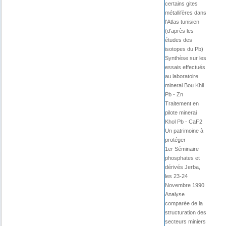
certains gites
métallifères dans
l'Atlas tunisien
(d'après les
études des
isotopes du Pb)
Synthèse sur les
essais effectués
au laboratoire
minerai Bou Khil
Pb - Zn
Traitement en
pilote minerai
Khol Pb - CaF2
Un patrimoine à
protéger
1er Séminaire
phosphates et
dérivés Jerba,
les 23-24
Novembre 1990
Analyse
comparée de la
structuration des
secteurs miniers