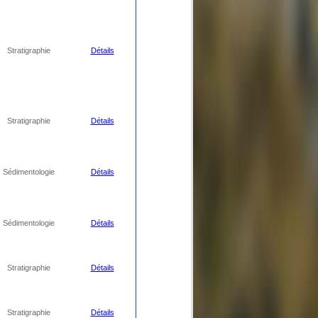
Stratigraphie
Détails
Stratigraphie
Détails
Sédimentologie
Détails
Sédimentologie
Détails
Stratigraphie
Détails
Stratigraphie
Détails