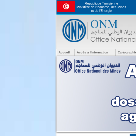
Republique Tunisienne
Ministère de l'Industrie, des Mines
et de l’Energie
Accueil
Accès à l'information
Cartographi