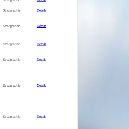
Stratigraphie
Détails
Stratigraphie
Détails
Stratigraphie
Détails
Stratigraphie
Détails
Stratigraphie
Détails
Stratigraphie
Détails
Stratigraphie
Détails