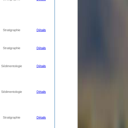
Stratigraphie
Détails
Stratigraphie
Détails
Sédimentologie
Détails
Sédimentologie
Détails
Stratigraphie
Détails