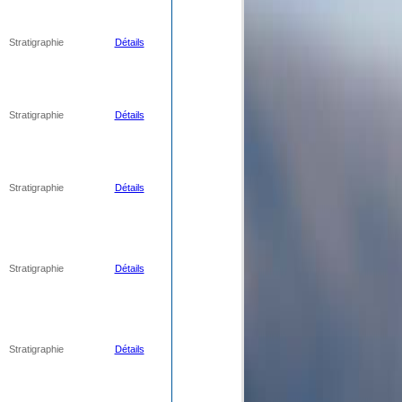
Stratigraphie
Détails
Stratigraphie
Détails
Stratigraphie
Détails
Stratigraphie
Détails
Stratigraphie
Détails