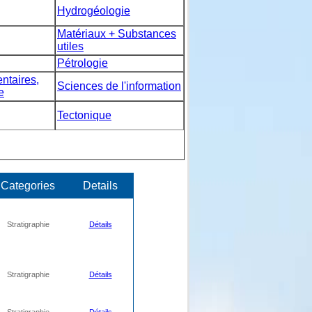
Hydrogéologie
Matériaux + Substances
utiles
Pétrologie
taires,
Sciences de l'information
e
Tectonique
Categories
Details
Stratigraphie
Détails
Stratigraphie
Détails