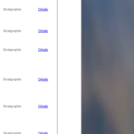
Stratigraphie
Détails
Stratigraphie
Détails
Stratigraphie
Détails
Stratigraphie
Détails
Stratigraphie
Détails
Stratigraphie
Détails