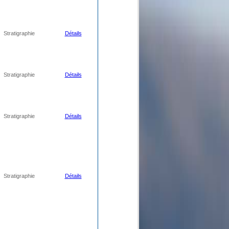
Stratigraphie
Détails
Stratigraphie
Détails
Stratigraphie
Détails
Stratigraphie
Détails