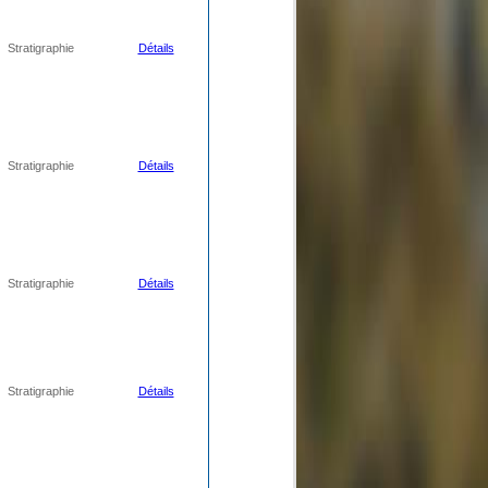
Stratigraphie
Détails
Stratigraphie
Détails
Stratigraphie
Détails
Stratigraphie
Détails