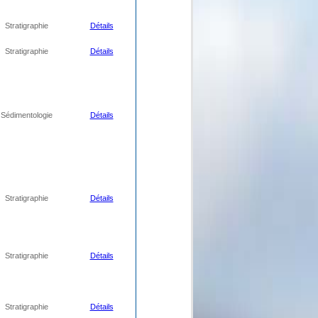
Stratigraphie
Détails
Stratigraphie
Détails
Sédimentologie
Détails
Stratigraphie
Détails
Stratigraphie
Détails
Stratigraphie
Détails