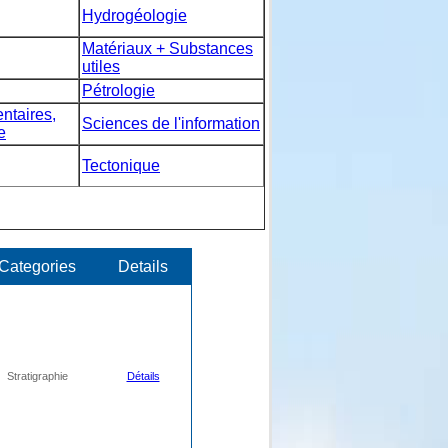
Hydrogéologie
Matériaux + Substances
utiles
Pétrologie
taires,
Sciences de l'information
e
Tectonique
Categories
Details
Stratigraphie
Détails