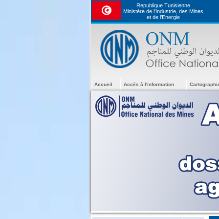
Republique Tunisienne
Ministère de l'Industrie, des Mines
et de l’Energie
Accueil
Accès à l'information
Cartographi