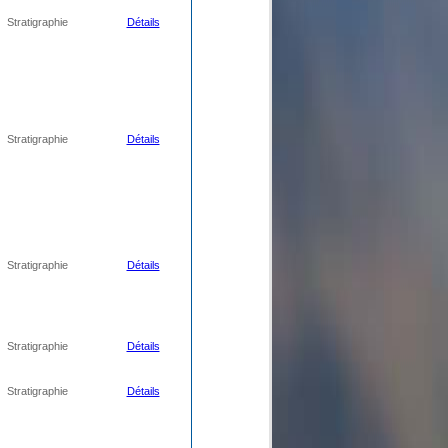
Stratigraphie
Détails
Stratigraphie
Détails
Stratigraphie
Détails
Stratigraphie
Détails
Stratigraphie
Détails