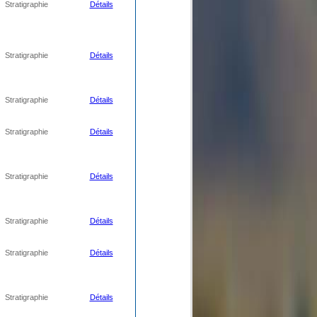
Stratigraphie
Détails
Stratigraphie
Détails
Stratigraphie
Détails
Stratigraphie
Détails
Stratigraphie
Détails
Stratigraphie
Détails
Stratigraphie
Détails
Stratigraphie
Détails