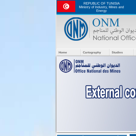
REPUBLIC OF TUNISIA
Ministry of Industry, Mines and
Energy
Home
Cartography
Studies