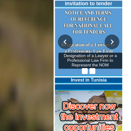
Invitation to tender
Designation of a Lawyer or a
Professional Law Firm to
Represent the NOM
Invest in Tunisia