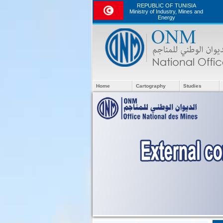
REPUBLIC OF TUNISIA
Ministry of Industry, Mines and
Energy
Home
Cartography
Studies