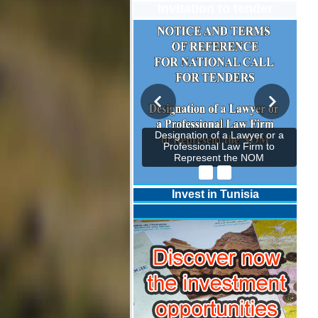
Invitation to tender
Designation of a Lawyer or a
Professional Law Firm to
Represent the NOM
Invest in Tunisia