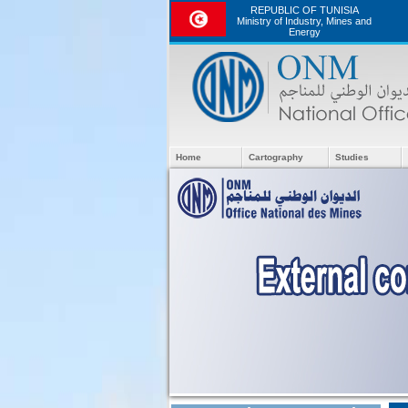
REPUBLIC OF TUNISIA
Ministry of Industry, Mines and
Energy
Home
Cartography
Studies