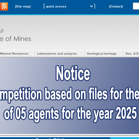
[
]
[Site map]
[Contact]
Mineral Resources
Laboratories and analysis
Geological heritage
Doc. & E