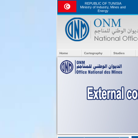
REPUBLIC OF TUNISIA
Ministry of Industry, Mines and
Energy
Home
Cartography
Studies