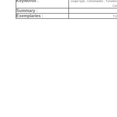
Keywords :
coupe type ; Cénomanien ; Turonien ;
Cen
Summary :
Exemplaries :
TU