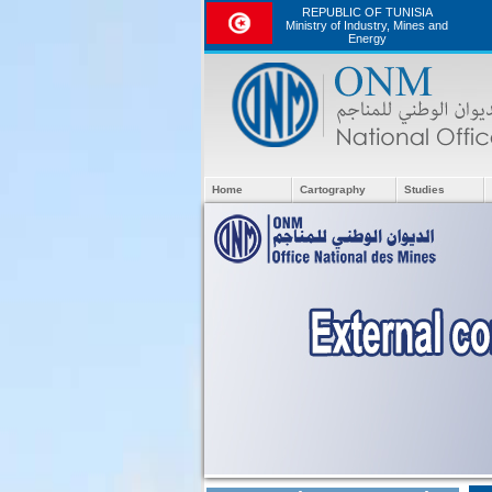
REPUBLIC OF TUNISIA
Ministry of Industry, Mines and
Energy
Home
Cartography
Studies