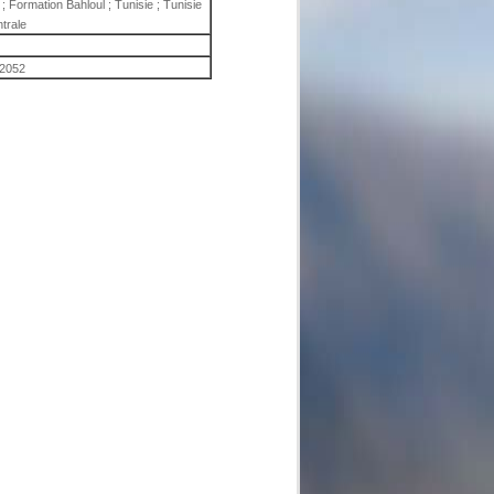
 Formation Bahloul ; Tunisie ; Tunisie
trale
2052