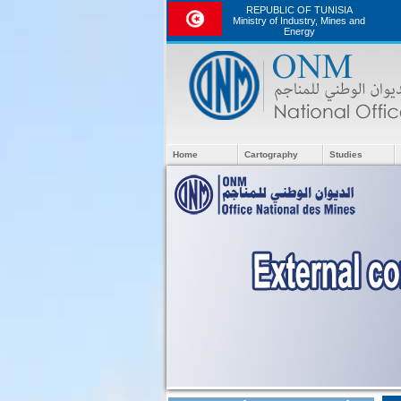
REPUBLIC OF TUNISIA
Ministry of Industry, Mines and
Energy
Home
Cartography
Studies