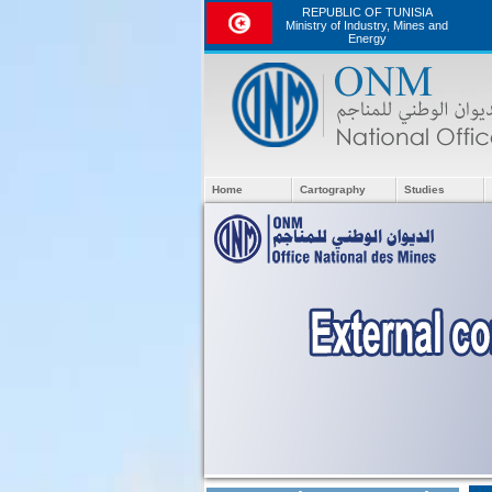
REPUBLIC OF TUNISIA
Ministry of Industry, Mines and
Energy
Home
Cartography
Studies