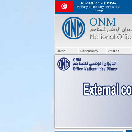
REPUBLIC OF TUNISIA
Ministry of Industry, Mines and
Energy
Home
Cartography
Studies