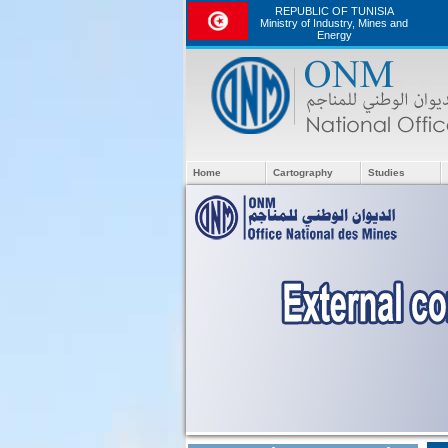
REPUBLIC OF TUNISIA
Ministry of Industry, Mines and
Energy
Home
Cartography
Studies