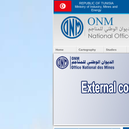
REPUBLIC OF TUNISIA
Ministry of Industry, Mines and
Energy
Home
Cartography
Studies