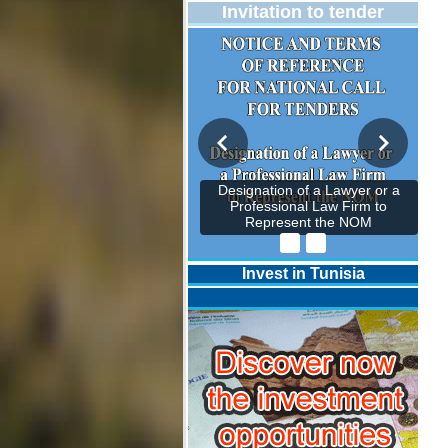
Invitation to tender
Designation of a Lawyer or a
Professional Law Firm to
Represent the NOM
Invest in Tunisia