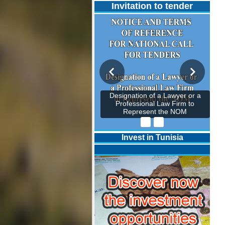
Invitation to tender
Designation of a Lawyer or a
Professional Law Firm to
Represent the NOM
Invest in Tunisia