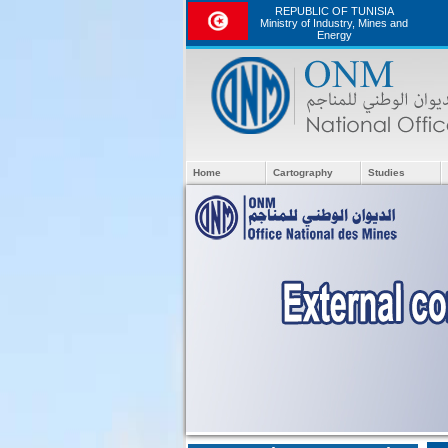
REPUBLIC OF TUNISIA
Ministry of Industry, Mines and
Energy
Home
Cartography
Studies