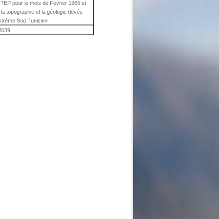
SITEP pour le mois de Fevrier 1965 et
, la topographie et la géologie (levés
extrême Sud Tunisien.
3039