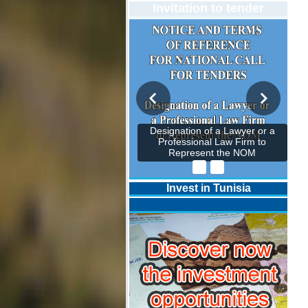
Invitation to tender
Designation of a Lawyer or a
Professional Law Firm to
Represent the NOM
Invest in Tunisia