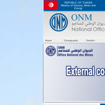
REPUBLIC OF TUNISIA
Ministry of Industry, Mines and
Energy
Home
Cartography
Studies