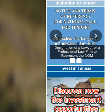
Invitation to tender
Designation of a Lawyer or a
Professional Law Firm to
Represent the NOM
Invest in Tunisia