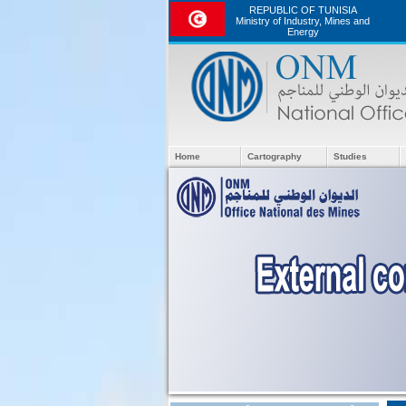
REPUBLIC OF TUNISIA
Ministry of Industry, Mines and
Energy
Home
Cartography
Studies