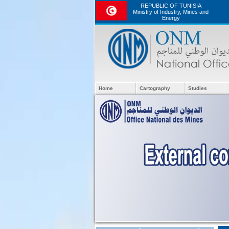
REPUBLIC OF TUNISIA
Ministry of Industry, Mines and
Energy
Home
Cartography
Studies