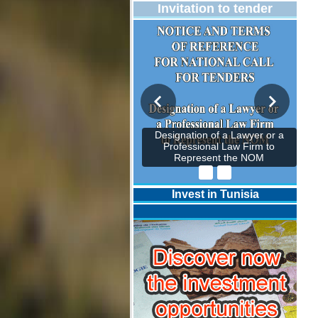
Invitation to tender
Designation of a Lawyer or a
Professional Law Firm to
Represent the NOM
Invest in Tunisia