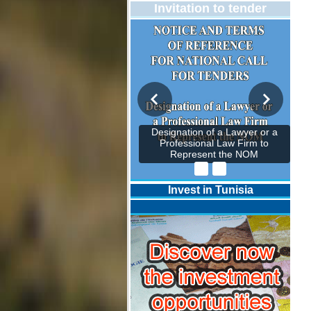
Invitation to tender
Designation of a Lawyer or a
Professional Law Firm to
Represent the NOM
Invest in Tunisia