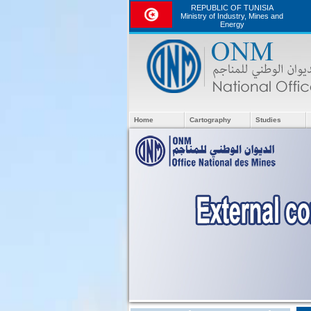
REPUBLIC OF TUNISIA
Ministry of Industry, Mines and
Energy
Home
Cartography
Studies