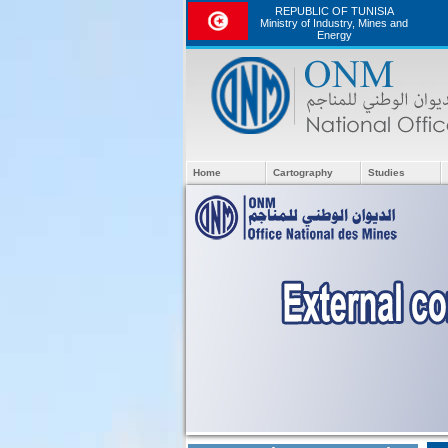
REPUBLIC OF TUNISIA
Ministry of Industry, Mines and
Energy
Home
Cartography
Studies