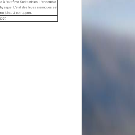
ne à l'extrême Sud tunisien. L'ensemble
physique. L'état des levés sismiques est
e jointe à ce rapport.
3279