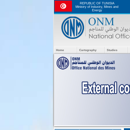
REPUBLIC OF TUNISIA
Ministry of Industry, Mines and
Energy
Home
Cartography
Studies