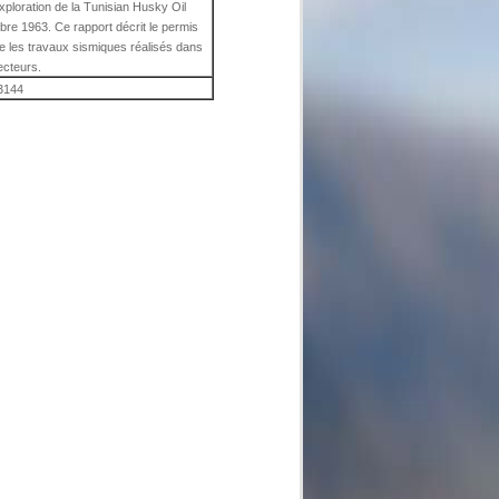
exploration de la Tunisian Husky Oil
bre 1963. Ce rapport décrit le permis
ue les travaux sismiques réalisés dans
ecteurs.
3144