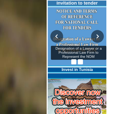
Invitation to tender
Designation of a Lawyer or a
Professional Law Firm to
Represent the NOM
Invest in Tunisia