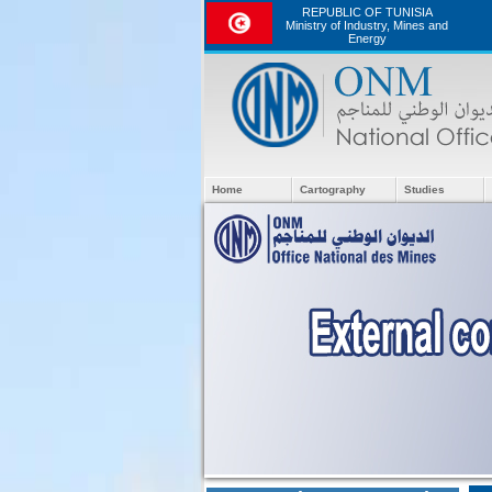
REPUBLIC OF TUNISIA
Ministry of Industry, Mines and
Energy
Home
Cartography
Studies