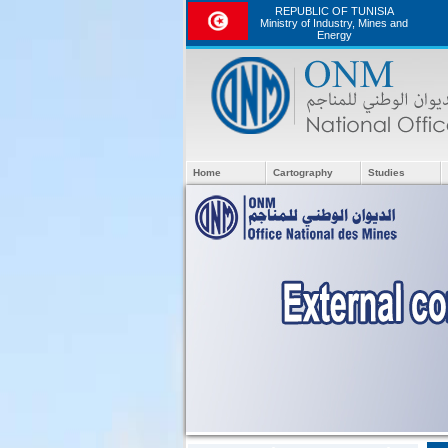
REPUBLIC OF TUNISIA
Ministry of Industry, Mines and
Energy
Home
Cartography
Studies