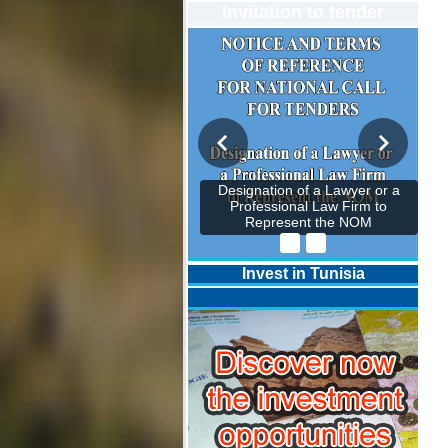
Invitation to tender
Designation of a Lawyer or a
Professional Law Firm to
Represent the NOM
Invest in Tunisia