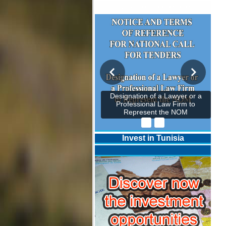
Invitation to tender
Designation of a Lawyer or a
Professional Law Firm to
Represent the NOM
Invest in Tunisia