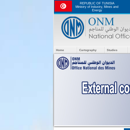
REPUBLIC OF TUNISIA
Ministry of Industry, Mines and
Energy
Home
Cartography
Studies