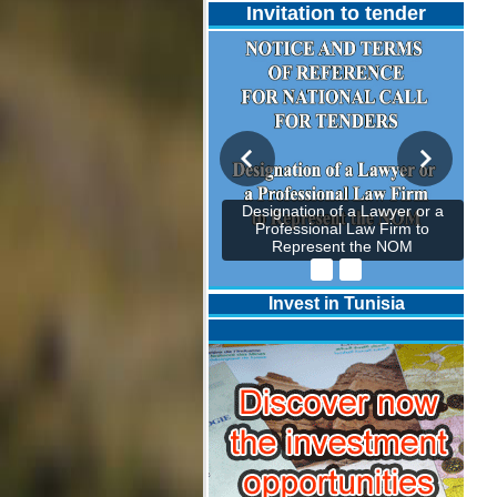
Invitation to tender
Designation of a Lawyer or a
Professional Law Firm to
Represent the NOM
Invest in Tunisia