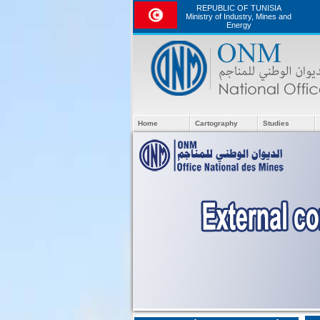
REPUBLIC OF TUNISIA
Ministry of Industry, Mines and
Energy
Home
Cartography
Studies