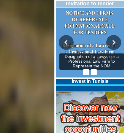
Invitation to tender
Designation of a Lawyer or a
Professional Law Firm to
Represent the NOM
Invest in Tunisia