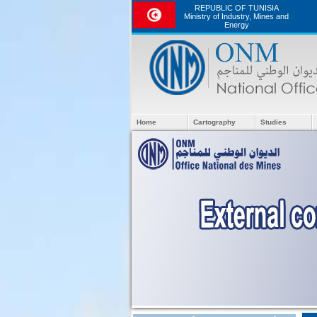
REPUBLIC OF TUNISIA
Ministry of Industry, Mines and
Energy
Home
Cartography
Studies