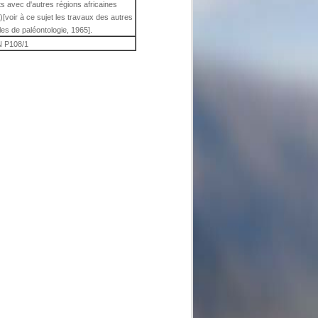
ts avec d'autres régions africaines
[voir à ce sujet les travaux des autres
es de paléontologie, 1965].
 P108/1