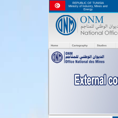
REPUBLIC OF TUNISIA
Ministry of Industry, Mines and
Energy
Home
Cartography
Studies