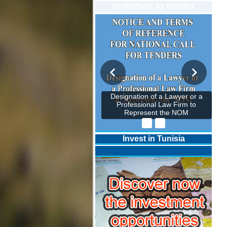
Invitation to tender
Designation of a Lawyer or a
Professional Law Firm to
Represent the NOM
Invest in Tunisia