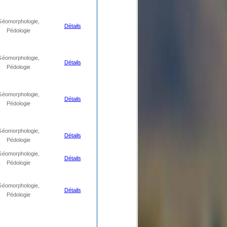
Géomorphologie,
Détails
Pédologie
Géomorphologie,
Détails
Pédologie
Géomorphologie,
Détails
Pédologie
Géomorphologie,
Détails
Pédologie
Géomorphologie,
Détails
Pédologie
Géomorphologie,
Détails
Pédologie