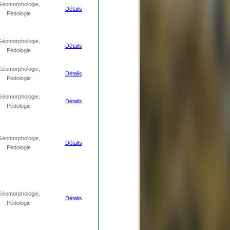
Géomorphologie,
Détails
Pédologie
Géomorphologie,
Détails
Pédologie
Géomorphologie,
Détails
Pédologie
Géomorphologie,
Détails
Pédologie
Géomorphologie,
Détails
Pédologie
Géomorphologie,
Détails
Pédologie