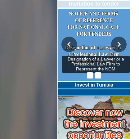
Invitation to tender
Designation of a Lawyer or a
Professional Law Firm to
Represent the NOM
Invest in Tunisia