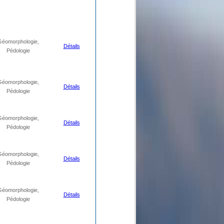
Géomorphologie,
Détails
Pédologie
Géomorphologie,
Détails
Pédologie
Géomorphologie,
Détails
Pédologie
Géomorphologie,
Détails
Pédologie
Géomorphologie,
Détails
Pédologie