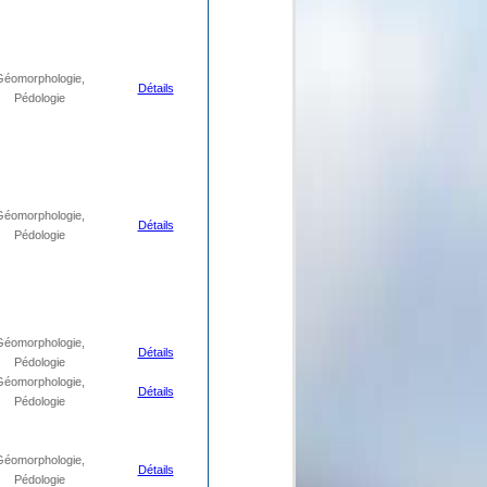
Géomorphologie,
Détails
Pédologie
Géomorphologie,
Détails
Pédologie
Géomorphologie,
Détails
Pédologie
Géomorphologie,
Détails
Pédologie
Géomorphologie,
Détails
Pédologie