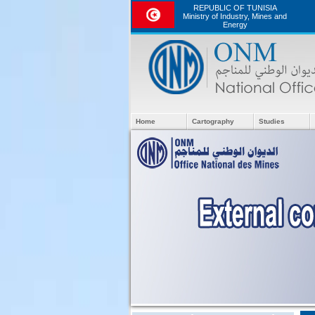
REPUBLIC OF TUNISIA
Ministry of Industry, Mines and
Energy
Home
Cartography
Studies