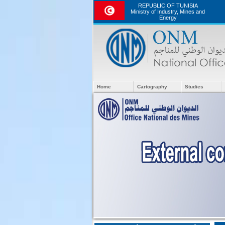
REPUBLIC OF TUNISIA
Ministry of Industry, Mines and
Energy
Home
Cartography
Studies