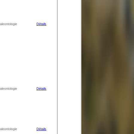
aleontologie
Détails
aleontologie
Détails
aleontologie
Détails