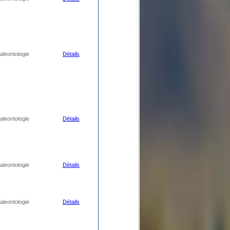
aleontologie
Détails
aleontologie
Détails
aleontologie
Détails
aleontologie
Détails