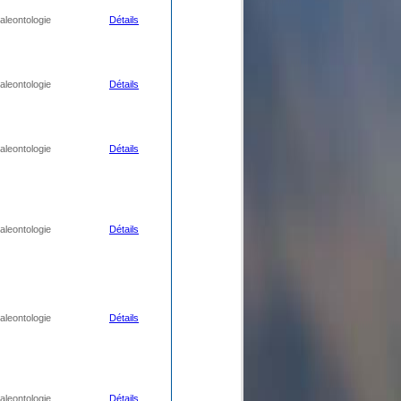
aleontologie
Détails
aleontologie
Détails
aleontologie
Détails
aleontologie
Détails
aleontologie
Détails
aleontologie
Détails