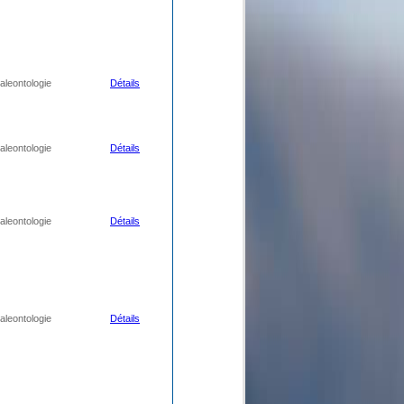
aleontologie
Détails
aleontologie
Détails
aleontologie
Détails
aleontologie
Détails