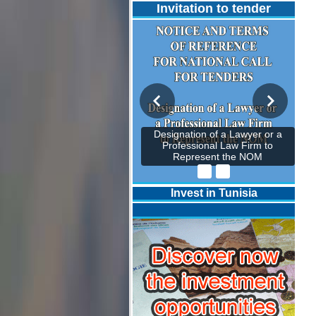
Invitation to tender
Designation of a Lawyer or a
Professional Law Firm to
Represent the NOM
Invest in Tunisia