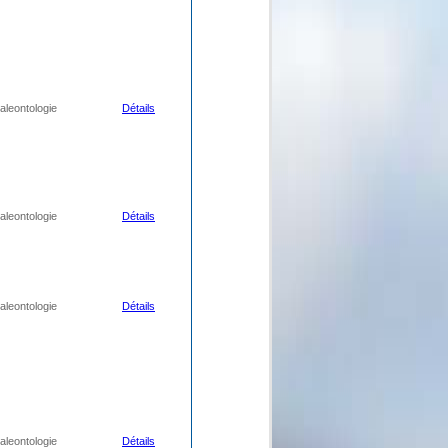
aleontologie
Détails
aleontologie
Détails
aleontologie
Détails
aleontologie
Détails