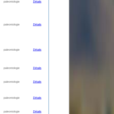
paleontologie
Détails
paleontologie
Détails
paleontologie
Détails
paleontologie
Détails
paleontologie
Détails
paleontologie
Détails
paleontologie
Détails