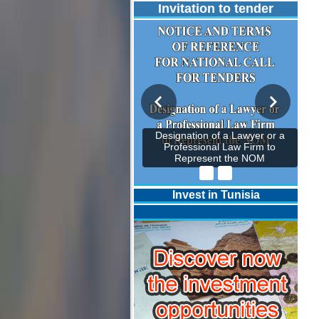
Invitation to tender
Designation of a Lawyer or a
Professional Law Firm to
Represent the NOM
Invest in Tunisia