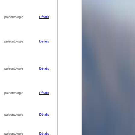
paleontologie
Détails
paleontologie
Détails
paleontologie
Détails
paleontologie
Détails
paleontologie
Détails
paleontologie
Détails