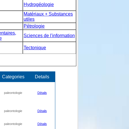
Hydrogéologie
Matériaux + Substances
utiles
Pétrologie
taires,
Sciences de l'information
e
Tectonique
Categories
Details
paleontologie
Détails
paleontologie
Détails
paleontologie
Détails