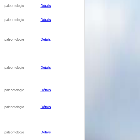
paleontologie
Détails
paleontologie
Détails
paleontologie
Détails
paleontologie
Détails
paleontologie
Détails
paleontologie
Détails
paleontologie
Détails