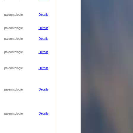
paleontologie
Détails
paleontologie
Détails
paleontologie
Détails
paleontologie
Détails
paleontologie
Détails
paleontologie
Détails
paleontologie
Détails