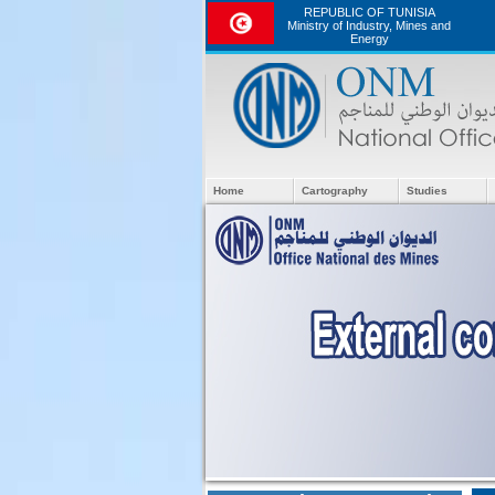
REPUBLIC OF TUNISIA
Ministry of Industry, Mines and
Energy
Home
Cartography
Studies