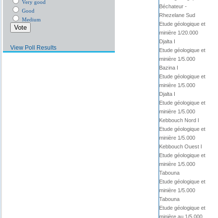
Very good
Béchateur -
Good
Rhezelane Sud
Medium
Etude géologique et
minière 1/20.000
Djalta I
View Poll Results
Etude géologique et
minière 1/5.000
Bazina I
Etude géologique et
minière 1/5.000
Djalta I
Etude géologique et
minière 1/5.000
Kebbouch Nord I
Etude géologique et
minière 1/5.000
Kebbouch Ouest I
Etude géologique et
minière 1/5.000
Tabouna
Etude géologique et
minière 1/5.000
Tabouna
Etude géologique et
minière au 1/5.000